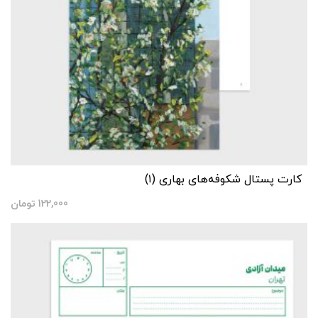
کارت پستال شکوفه‌های بهاری (۱)
122,000
تومان