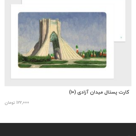
کارت پستال میدان آزادی (۱۰)
122,000
تومان