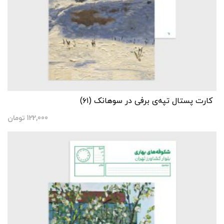
کارت پستال تپه‌ی برفی در سوهانک (۶۱)
122,000
تومان