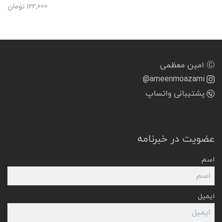
122,000
تومان
Ⓒ امین معظمی
@ameenmoazami
پشتیبانی واتساپ
عضویت در خبرنامه
اسم
ایمیل