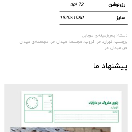
رزولوشن
72 dpi
سایز
1080 × 1920
دسته:
پس‌زمینه‌ی موبایل
برچسب:
تهران
,
حر
,
غروب
,
مجسمه میدان حر
,
مجسمه‌ی میدان
حر
,
میدان حر
پیشنهاد ما