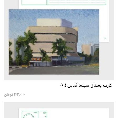
کارت پستال سینما قدس (۹۱)
122,000
تومان