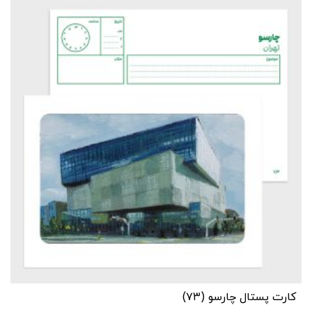
کارت پستال چارسو (۷۳)