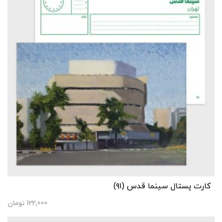
کارت پستال سینما قدس (۹۱)
122,000
تومان