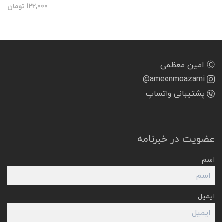
122,000
تومان
Ⓒ امین معظمی
@ameenmoazami
پشتیبانی واتساپ
عضویت در خبرنامه
اسم
ایمیل