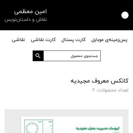
امین معظمی
نقاش و داستان‌نویس
پس‌زمینه‌ی موبایل
کارت پستال
کارت نقاشی
نقاشی
دکمه جستجو
جستجو
برای:
کانکس معروف مجیدیه
تعداد محصولات: 2