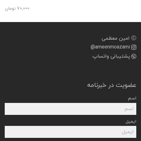
70,000
تومان
Ⓒ امین معظمی
@ameenmoazami
پشتیبانی واتساپ
عضویت در خبرنامه
اسم
ایمیل