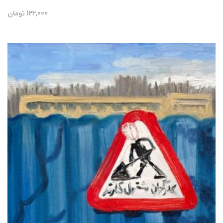
122,000
تومان