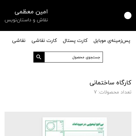
امین معظمی
نقاش و داستان‌نویس
پس‌زمینه‌ی موبایل
کارت پستال
کارت نقاشی
نقاشی
دکمه جستجو
جستجو
برای:
کارگاه ساختمانی
تعداد محصولات: 7