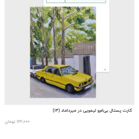
کارت پستال بی‌ام‌و لیمویی در میرداماد (۱۴)
122,000
تومان