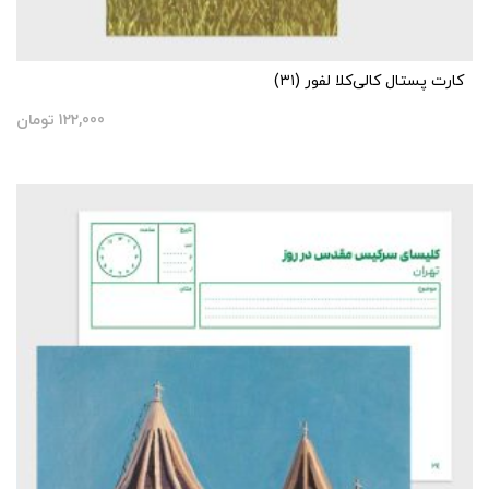
کارت پستال کالی‌کلا لفور (۳۱)
122,000
تومان