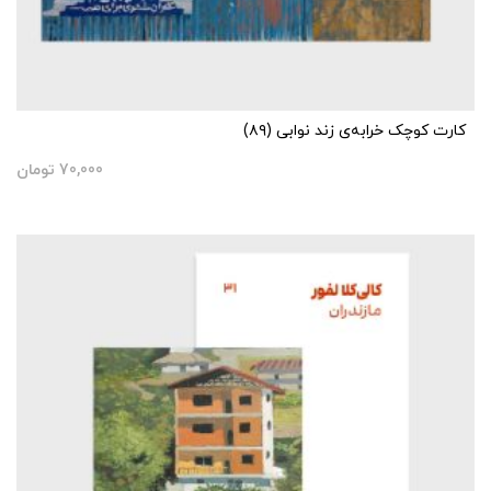
کارت کوچک خرابه‌ی زند نوابی (۸۹)
70,000
تومان