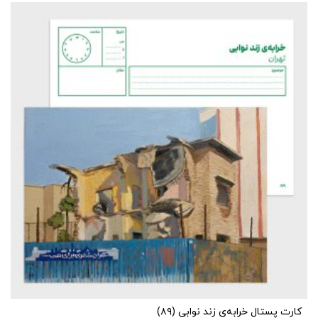
کارت پستال خرابه‌ی زند نوابی (۸۹)