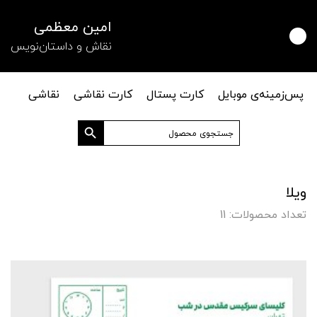
امین معظمی
نقاش و داستان‌نویس
پس‌زمینه‌ی موبایل
کارت پستال
کارت نقاشی
نقاشی
دکمه جستجو
جستجو
برای:
ویلا
تعداد محصولات: 11