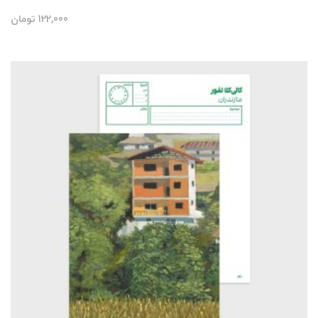
122,000
تومان