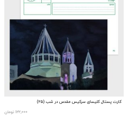
کارت پستال کلیسای سرکیس مقدس در شب (۲۵)
122,000
تومان