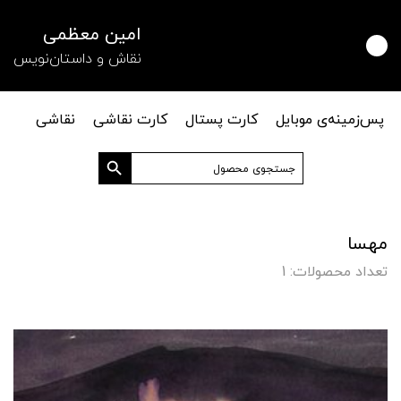
امین معظمی
نقاش و داستان‌نویس
پس‌زمینه‌ی موبایل
کارت پستال
کارت نقاشی
نقاشی
دکمه جستجو
جستجو
برای:
مهسا
تعداد محصولات: 1