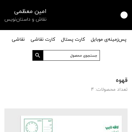
امین معظمی
نقاش و داستان‌نویس
پس‌زمینه‌ی موبایل
کارت پستال
کارت نقاشی
نقاشی
دکمه جستجو
جستجو
برای:
قهوه
تعداد محصولات: 4