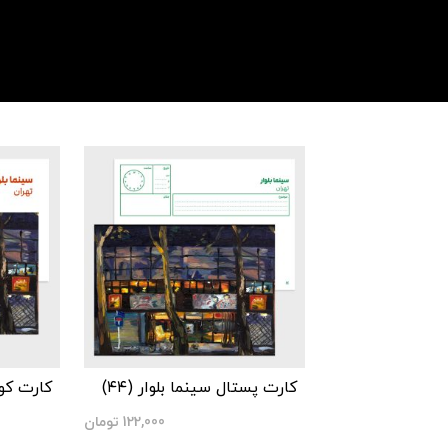
کارت پستال سینما بلوار (۴۴)
کارت کوچ
122,000
تومان