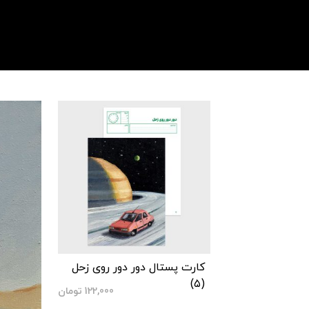
کارت پستال دور دور روی زحل
(۵)
122,000
تومان