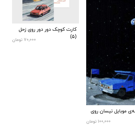
کارت کوچک دور دور روی زحل
(۵)
70,000
تومان
ه‌ی موبایل نیسان روی
100,000
تومان