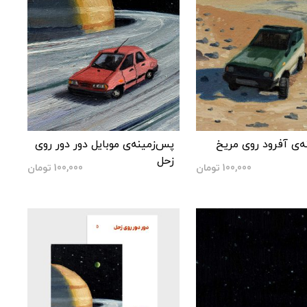
ه‌ی آفرود روی مریخ
پس‌زمینه‌ی موبایل دور دور روی
زحل
100,000
تومان
100,000
تومان