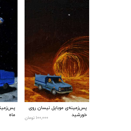
پس‌زمینه‌ی موبایل نیسان روی
پس‌زمین
خورشید
ماه
100,000
تومان