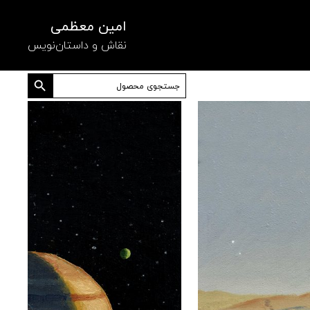
امین معظمی
نقاش و داستان‌نویس
دکمه جستجو
جستجو
برای: