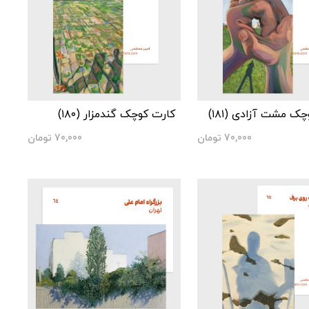
ک مشت آزادی (۱۸۱)
کارت کوچک گندمزار (۱۸۰)
70,000
تومان
70,000
تومان