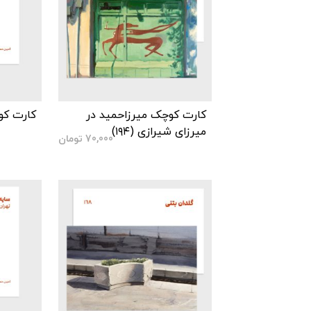
کارت کوچک میرزاحمید در
کارت کوچ
میرزای شیرازی (۱۹۴)
70,000
تومان