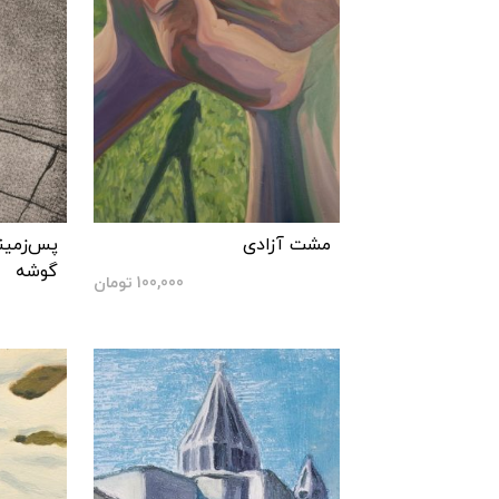
مشت آزادی
پس‌زمینه
گوشه
100,000
تومان