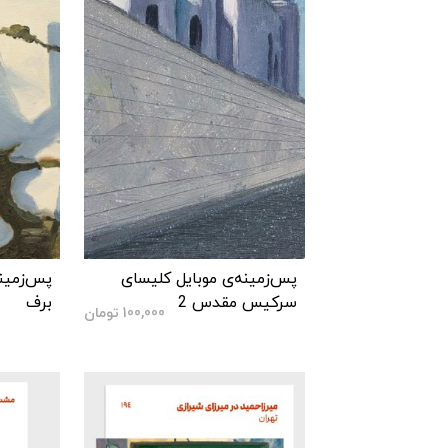
پس‌زمینه‌ی موبایل کلیسای
پس‌زمینه
سرکیس مقدس 2
برف
100,000
تومان