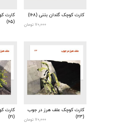
کارت کوچک گلدان بتنی (۱۶۸)
کارت کو
(۶۵)
70,000
تومان
کارت کوچک علف هرز در جوب
کارت کو
(۲۱)
(۲۳)
70,000
تومان