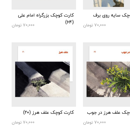
چک سایه روی برف
کارت کوچک بزرگراه امام علی
(۶۴)
70,000
تومان
70,000
تومان
چک علف هرز در جوب
کارت کوچک علف هرز (۲۰)
70,000
تومان
70,000
تومان