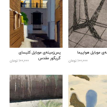
‌ی موبایل هواپیما
پس‌زمینه‌ی موبایل کلیسای
گریگور مقدس
100,000
تومان
100,000
تومان