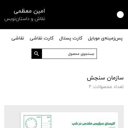
امین معظمی
نقاش و داستان‌نویس
پس‌زمینه‌ی موبایل
کارت پستال
کارت نقاشی
نقاشی
دکمه جستجو
جستجو
برای:
سازمان سنجش
تعداد محصولات: 2