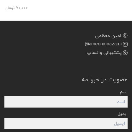
70,000
تومان
Ⓒ امین معظمی
@ameenmoazami
پشتیبانی واتساپ
عضویت در خبرنامه
اسم
ایمیل