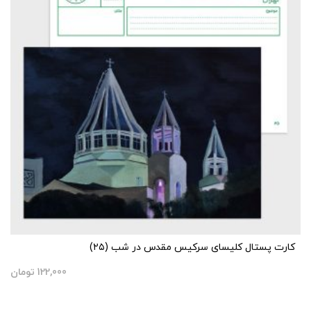
کارت پستال کلیسای سرکیس مقدس در شب (۲۵)
122,000
تومان