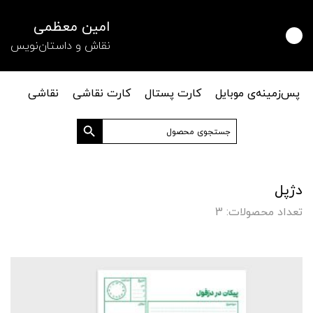
امین معظمی
نقاش و داستان‌نویس
پس‌زمینه‌ی موبایل
کارت پستال
کارت نقاشی
نقاشی
دکمه جستجو
جستجو
برای:
دژپل
تعداد محصولات: 3