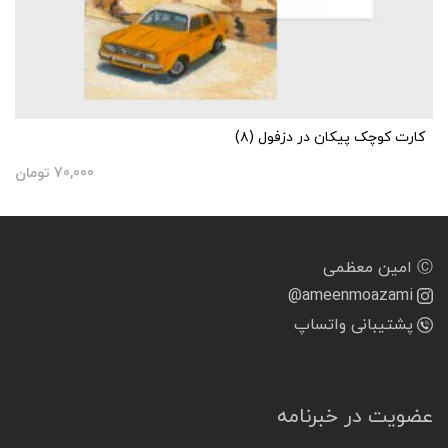
کارت کوچک پیکان در دزفول (۸)
70,000
تومان
Ⓒ امین معظمی
@ameenmoazami
پشتیبانی واتساپ
عضویت در خبرنامه