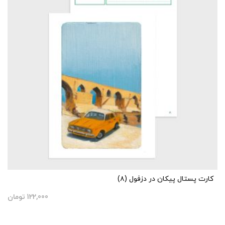
کارت پستال پیکان در دزفول (۸)
122,000
تومان