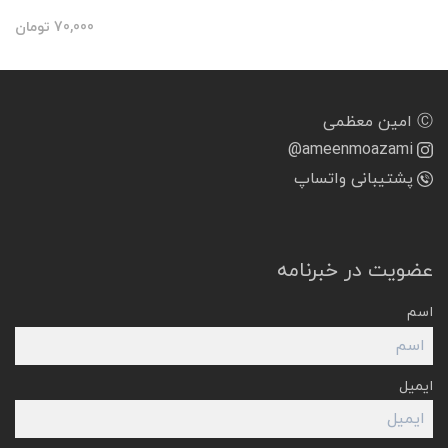
70,000
تومان
Ⓒ امین معظمی
@ameenmoazami
پشتیبانی واتساپ
عضویت در خبرنامه
اسم
ایمیل