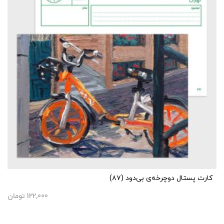
کارت پستال دوچرخه‌ی بی‌دود (۸۷)
122,000
تومان