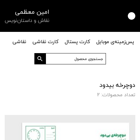
امین معظمی
نقاش و داستان‌نویس
پس‌زمینه‌ی موبایل
کارت پستال
کارت نقاشی
نقاشی
دکمه جستجو
جستجو
برای:
دوچرخه بیدود
تعداد محصولات: 2