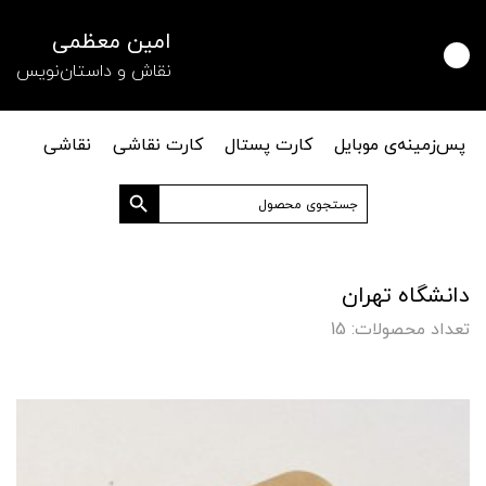
امین معظمی
نقاش و داستان‌نویس
پس‌زمینه‌ی موبایل
کارت پستال
کارت نقاشی
نقاشی
دکمه جستجو
جستجو
برای:
دانشگاه تهران
تعداد محصولات: 15