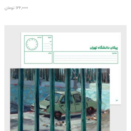
122,000
تومان