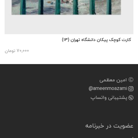
کارت کوچک پیکان دانشگاه تهران (۱۳)
70,000
تومان
Ⓒ امین معظمی
@ameenmoazami
پشتیبانی واتساپ
عضویت در خبرنامه