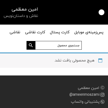
امین معظمی
نقاش و داستان‌نویس
پس‌زمینه‌ی موبایل
کارت پستال
کارت نقاشی
نقاشی
دکمه جستجو
جستجو
برای:
هیچ محصولی یافت نشد.
Ⓒ امین معظمی
@ameenmoazami
پشتیبانی واتساپ