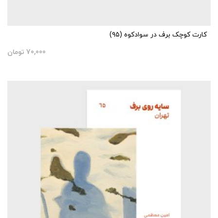
کارت کوچک برف در سوادکوه (۹۵)
70,000
تومان