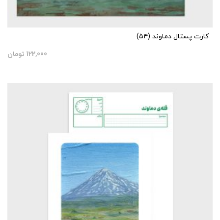
کارت پستال دماوند (۵۴)
122,000
تومان