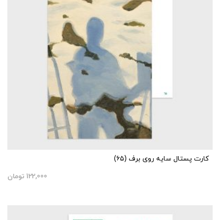
کارت پستال سایه روی برف (۶۵)
122,000
تومان