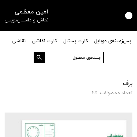
امین معظمی
نقاش و داستان‌نویس
پس‌زمینه‌ی موبایل
کارت پستال
کارت نقاشی
نقاشی
دکمه جستجو
جستجو
برای:
برف
تعداد محصولات: 25