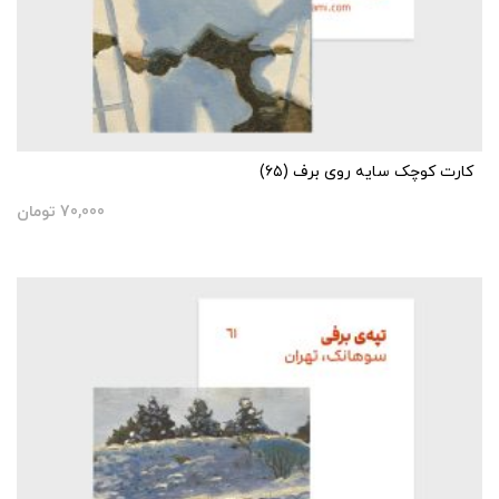
کارت کوچک سایه روی برف (۶۵)
70,000
تومان