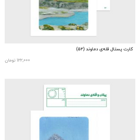
کارت پستال قله‌ی دماوند (۵۲)
122,000
تومان