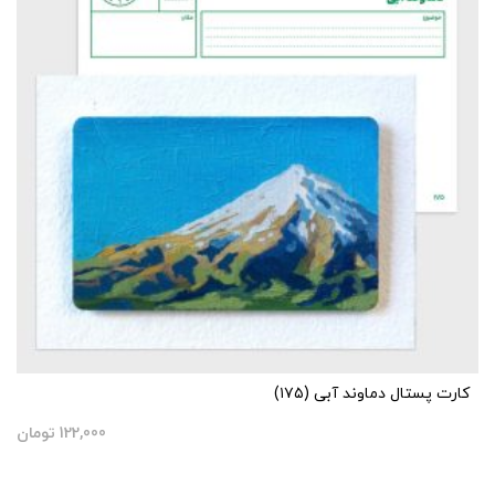
کارت پستال دماوند آبی (۱۷۵)
122,000
تومان