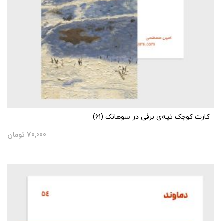
کارت کوچک تپه‌ی برفی در سوهانک (۶۱)
70,000
تومان