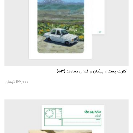
کارت پستال پیکان و قله‌ی دماوند (۵۳)
122,000
تومان