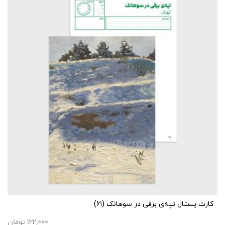
کارت پستال تپه‌ی برفی در سوهانک (۶۱)
122,000
تومان