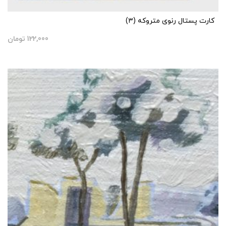
کارت پستال رنوی متروکه (۳)
122,000
تومان