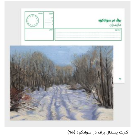
کارت پستال برف در سوادکوه (۹۵)