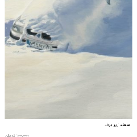
سمند زیر برف
100,000
تومان