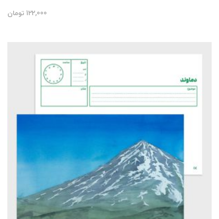
122,000
تومان