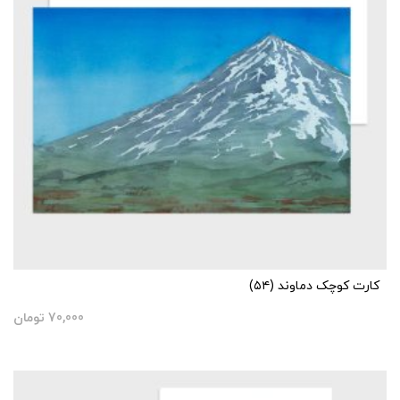
کارت کوچک دماوند (۵۴)
70,000
تومان