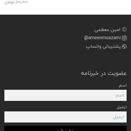
100,000
تومان
Ⓒ امین معظمی
@ameenmoazami
پشتیبانی واتساپ
عضویت در خبرنامه
اسم
ایمیل