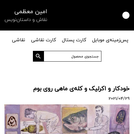
امین معظمی
نقاش و داستان‌نویس
پس‌زمینه‌ی موبایل
کارت پستال
کارت نقاشی
نقاشی
دکمه جستجو
جستجو
برای:
خودکار و اکرلیک و کله‌ی ماهی روی بوم
2021/04/29