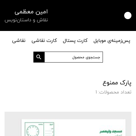
امین معظمی
نقاش و داستان‌نویس
پس‌زمینه‌ی موبایل
کارت پستال
کارت نقاشی
نقاشی
دکمه جستجو
جستجو
برای:
پارک ممنوع
تعداد محصولات: 1