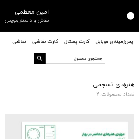
امین معظمی
نقاش و داستان‌نویس
پس‌زمینه‌ی موبایل
کارت پستال
کارت نقاشی
نقاشی
دکمه جستجو
جستجو
برای:
هنرهای تسجمی
تعداد محصولات: 2