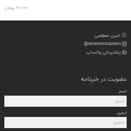
70,000
تومان
Ⓒ امین معظمی
@ameenmoazami
پشتیبانی واتساپ
عضویت در خبرنامه
اسم
ایمیل