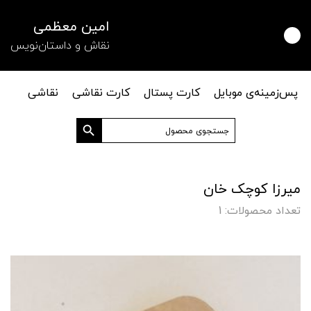
امین معظمی
نقاش و داستان‌نویس
پس‌زمینه‌ی موبایل
کارت پستال
کارت نقاشی
نقاشی
دکمه جستجو
جستجو
برای:
میرزا کوچک خان
تعداد محصولات: 1