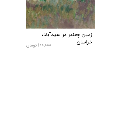
زمین چغندر در سیدآباد،
خراسان
100,000
تومان