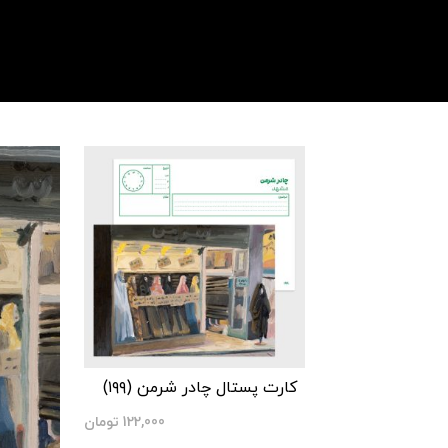
کارت پستال چادر شرمن (۱۹۹)
122,000
تومان