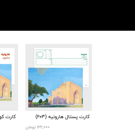
کارت پستال هارونیه (۲۰۳)
کارت کوچک
122,000
تومان