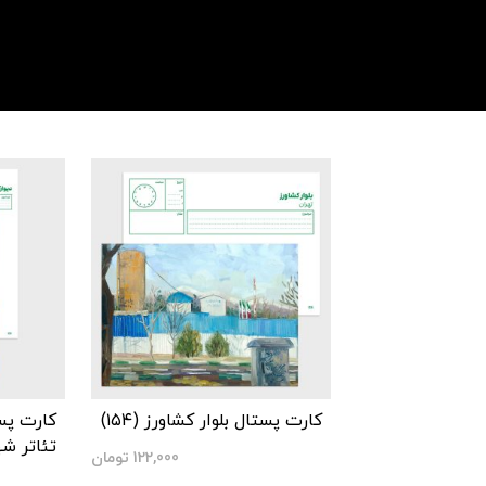
کارت پستال بلوار کشاورز (۱۵۴)
کارت پس
تئاتر شهر 
122,000
تومان