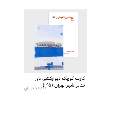
کارت کوچک دیوارکشی دور
تئاتر شهر تهران (۱۴۵)
70,000
تومان