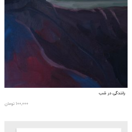
رانندگی در شب
100,000
تومان