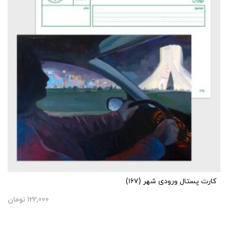
کارت پستال ورودی شهر (۱۶۷)
122,000
تومان