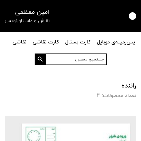
امین معظمی
نقاش و داستان‌نویس
پس‌زمینه‌ی موبایل
کارت پستال
کارت نقاشی
نقاشی
دکمه جستجو
جستجو
برای:
راننده
تعداد محصولات: 3