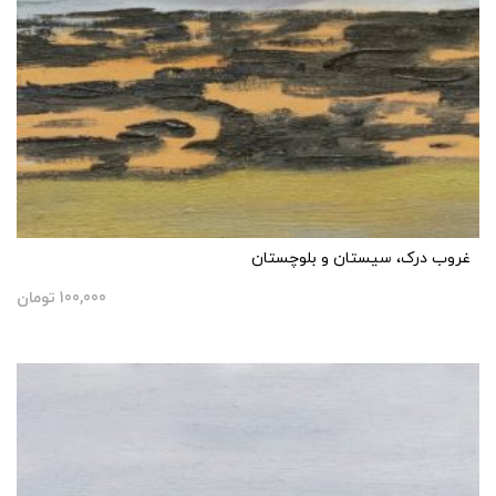
غروب درک، سیستان و بلوچستان
100,000
تومان