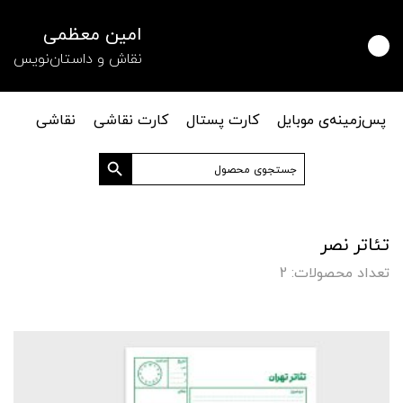
امین معظمی
نقاش و داستان‌نویس
پس‌زمینه‌ی موبایل
کارت پستال
کارت نقاشی
نقاشی
دکمه جستجو
جستجو
برای:
تئاتر نصر
تعداد محصولات: 2