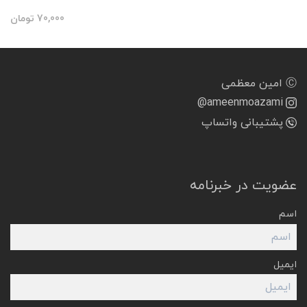
70,000
تومان
Ⓒ امین معظمی
@ameenmoazami
پشتیبانی واتساپ
عضویت در خبرنامه
اسم
ایمیل