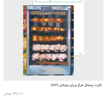
کارت پستال مرغ بریان چرخان (۱۸۲)
122,000
تومان