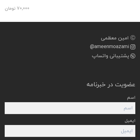
70,000
تومان
Ⓒ امین معظمی
@ameenmoazami
پشتیبانی واتساپ
عضویت در خبرنامه
اسم
ایمیل