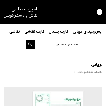
امین معظمی
نقاش و داستان‌نویس
پس‌زمینه‌ی موبایل
کارت پستال
کارت نقاشی
نقاشی
دکمه جستجو
جستجو
برای:
بریانی
تعداد محصولات: 2