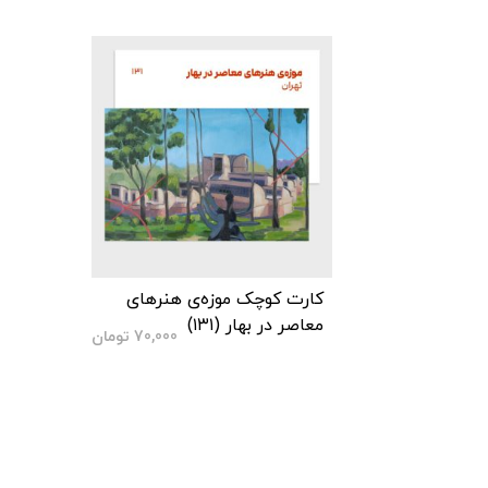
کارت کوچک موزه‌ی هنرهای
معاصر در بهار (۱۳۱)
70,000
تومان