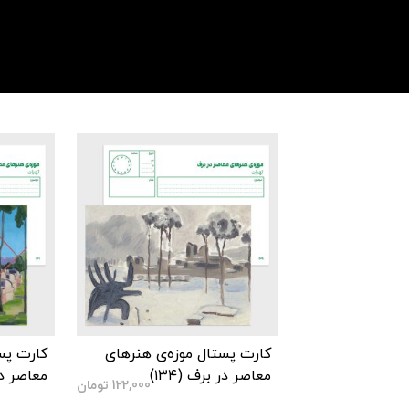
کارت پستال موزه‌ی هنرهای
کارت پس
معاصر در برف (۱۳۴)
معاصر در ب
122,000
تومان